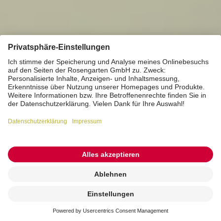
Kremierung
beauftragen