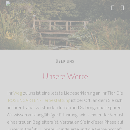
Start
Über uns
ÜBER UNS
Unsere Werte
Ihr
Weg
zu uns ist eine letzte Liebeserklärung an Ihr Tier. Die
ROSENGARTEN-Tierbestattung
ist der Ort, an dem Sie sich
in Ihrer Trauer verstanden fühlen und Geborgenheit spüren.
Wir wissen aus langjähriger Erfahrung, wie schwer der Verlust
eines treuen Begleiters ist. Vertrauen Sie in dieser Phase auf
unser Mitgefühl. Unsere Grundwerte und die Gemeinschaft