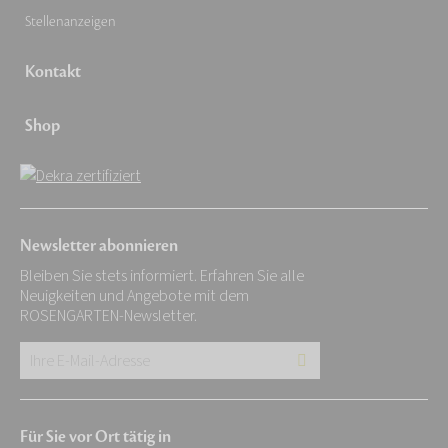
Stellenanzeigen
Kontakt
Shop
Newsletter abonnieren
Bleiben Sie stets informiert. Erfahren Sie alle
Neuigkeiten und Angebote mit dem
ROSENGARTEN-Newsletter.
Ihre
E-
Mail-
Für Sie vor Ort tätig in