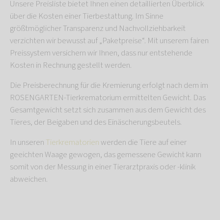
Unsere Preisliste bietet Ihnen einen detaillierten Überblick
über die Kosten einer Tierbestattung. Im Sinne
größtmöglicher Transparenz und Nachvollziehbarkeit
verzichten wir bewusst auf „Paketpreise“. Mit unserem fairen
Preissystem versichern wir Ihnen, dass nur entstehende
Kosten in Rechnung gestellt werden.
Die Preisberechnung für die Kremierung erfolgt nach dem im
ROSENGARTEN-Tierkrematorium ermittelten Gewicht. Das
Gesamtgewicht setzt sich zusammen aus dem Gewicht des
Tieres, der Beigaben und des Einäscherungsbeutels.
In unseren
Tierkrematorien
werden die Tiere auf einer
geeichten Waage gewogen, das gemessene Gewicht kann
somit von der Messung in einer Tierarztpraxis oder -klinik
abweichen.