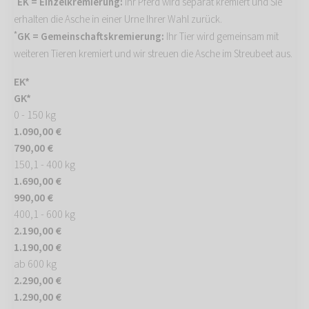
EK = Einzelkremierung:
Ihr Pferd wird separat kremiert und Sie
erhalten die Asche in einer Urne Ihrer Wahl zurück.
*
GK = Gemeinschaftskremierung:
Ihr Tier wird gemeinsam mit
weiteren Tieren kremiert und wir streuen die Asche im Streubeet aus.
EK*
GK*
0 - 150 kg
1.090,00 €
790,00 €
150,1 - 400 kg
1.690,00 €
990,00 €
400,1 - 600 kg
2.190,00 €
1.190,00 €
ab 600 kg
2.290,00 €
1.290,00 €