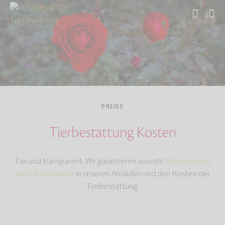
Start
PREISE
Tierbestattung Kosten
Fair und transparent. Wir garantieren sowohl
Sicherheit als
auch Transparenz
in unseren Abläufen und den Kosten der
Tierbestattung: