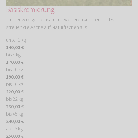
Basiskremierung
Ihr Tier wird gemeinsam mit weiteren kremiert und wir
streuen die Asche auf Naturflächen aus.
unter 1 kg
140,00 €
bis 4 kg
170,00 €
bis 10 kg
190,00 €
bis 16 kg
220,00 €
bis 22 kg
230,00 €
bis 45 kg
240,00 €
ab 45 kg
250,00 €