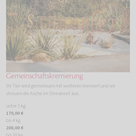
Gemeinschaftskremierung
Ihr Tier wird gemeinsam mit weiteren kremiert und wir
streuen die Asche im Streubeet aus.
unter 1 kg
170,00 €
bis 4 kg
200,00 €
bis 10 kg