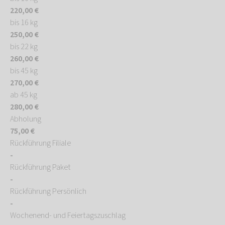
220,00 €
bis 16 kg
250,00 €
bis 22 kg
260,00 €
bis 45 kg
270,00 €
ab 45 kg
280,00 €
Abholung
75,00 €
Rückführung Filiale
-
Rückführung Paket
-
Rückführung Persönlich
-
Wochenend- und Feiertagszuschlag