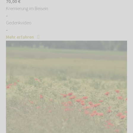
70,00 €
Kremierung im Beisein
-
Gedenkvideo
-
Mehr erfahren