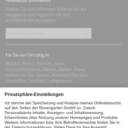
Newsletter abonnieren
Bleiben Sie stets informiert. Erfahren Sie alle
Neuigkeiten und Angebote mit dem
ROSENGARTEN-Newsletter.
Ihre
E-
Mail-
Für Sie vor Ort tätig in
Adresse:
Münster, Rheine, Bocholt, Ahlen,
*
Gronau(Westfalen), Dülmen, Borken, Ahaus,
Haltern am See, Greven, Warendorf, Beckum,
Emsdetten, Coesfeld, Lüdinghausen
Impressum
Datenschutz
Stiftung
Interne Meldestelle
Zahlungsmittel
Vertrag widerrufen
Barrierefreiheitserklärung