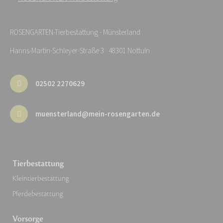
ROSENGARTEN-Tierbestattung - Münsterland
Hanns-Martin-Schleyer-Straße 3 · 48301 Nottuln
02502 2270629
muensterland@mein-rosengarten.de
Tierbestattung
Kleintierbestattung
Pferdebestattung
Vorsorge