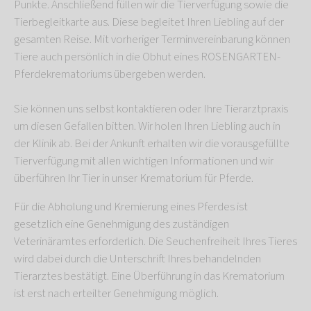
Punkte. Anschließend füllen wir die Tierverfügung sowie die
Tierbegleitkarte aus. Diese begleitet Ihren Liebling auf der
gesamten Reise. Mit vorheriger Terminvereinbarung können
Tiere auch persönlich in die Obhut eines ROSENGARTEN-
Pferdekrematoriums übergeben werden.
Sie können uns selbst kontaktieren oder Ihre Tierarztpraxis
um diesen Gefallen bitten. Wir holen Ihren Liebling auch in
der Klinik ab. Bei der Ankunft erhalten wir die vorausgefüllte
Tierverfügung mit allen wichtigen Informationen und wir
überführen Ihr Tier in unser Krematorium für Pferde.
Für die Abholung und Kremierung eines Pferdes ist
gesetzlich eine Genehmigung des zuständigen
Veterinäramtes erforderlich. Die Seuchenfreiheit Ihres Tieres
wird dabei durch die Unterschrift Ihres behandelnden
Tierarztes bestätigt. Eine Überführung in das Krematorium
ist erst nach erteilter Genehmigung möglich.