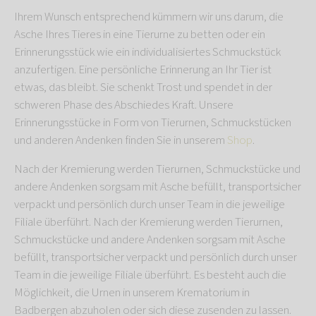
Ihrem Wunsch entsprechend kümmern wir uns darum, die
Asche Ihres Tieres in eine Tierurne zu betten oder ein
Erinnerungsstück wie ein individualisiertes Schmuckstück
anzufertigen. Eine persönliche Erinnerung an Ihr Tier ist
etwas, das bleibt. Sie schenkt Trost und spendet in der
schweren Phase des Abschiedes Kraft. Unsere
Erinnerungsstücke in Form von Tierurnen, Schmuckstücken
und anderen Andenken finden Sie in unserem
Shop
.
Nach der Kremierung werden Tierurnen, Schmuckstücke und
andere Andenken sorgsam mit Asche befüllt, transportsicher
verpackt und persönlich durch unser Team in die jeweilige
Filiale überführt. Nach der Kremierung werden Tierurnen,
Schmuckstücke und andere Andenken sorgsam mit Asche
befüllt, transportsicher verpackt und persönlich durch unser
Team in die jeweilige Filiale überführt. Es besteht auch die
Möglichkeit, die Urnen in unserem Krematorium in
Badbergen abzuholen oder sich diese zusenden zu lassen.