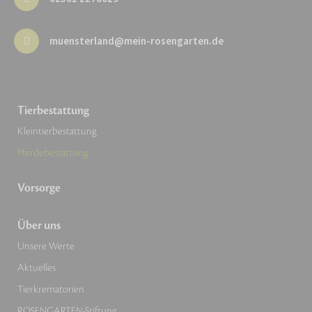
muensterland@mein-rosengarten.de
Tierbestattung
Kleintierbestattung
Pferdebestattung
Vorsorge
Über uns
Unsere Werte
Aktuelles
Tierkrematorien
ROSENGARTEN-Stiftung