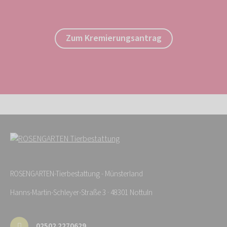
Zum Kremierungsantrag
ROSENGARTEN-Tierbestattung - Münsterland
Hanns-Martin-Schleyer-Straße 3 · 48301 Nottuln
02502 2270629