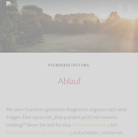
Start
Tierbestattung
Pferdebestattung
PFERDEBESTATTUNG
Ablauf
Mit dem Tod eines geliebten Begleiters ergeben sich viele
Fragen. Eine davon ist: „Was passiert jetzt mit meinem
Liebling?“ Wenn Sie sich für eine
Pferdekremierung
bei
ROSENGARTEN-Tierbestattung
entscheiden, stehen wir