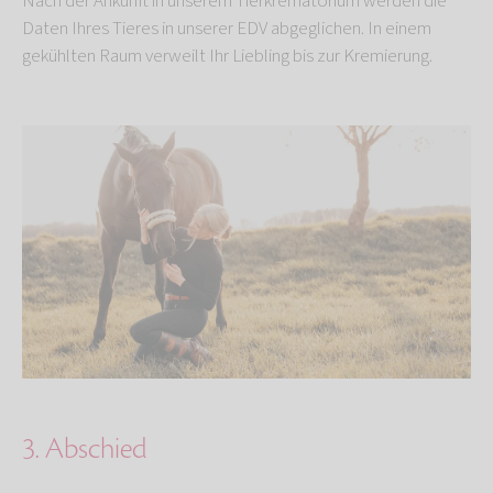
Nach der Ankunft in unserem Tierkrematorium werden die
Daten Ihres Tieres in unserer EDV abgeglichen. In einem
gekühlten Raum verweilt Ihr Liebling bis zur Kremierung.
3. Abschied