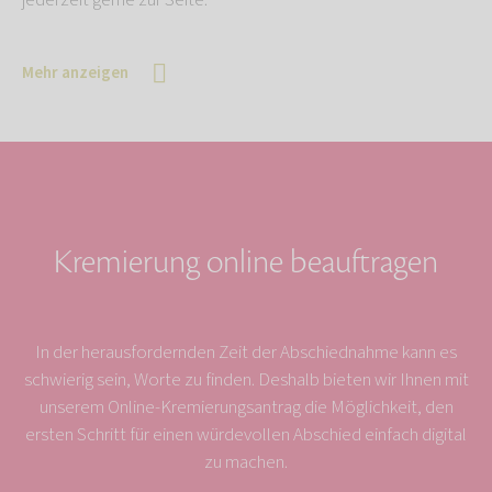
jederzeit gerne zur Seite.
Mehr anzeigen
Kremierung online beauftragen
In der herausfordernden Zeit der Abschiednahme kann es
schwierig sein, Worte zu finden. Deshalb bieten wir Ihnen mit
unserem Online-Kremierungsantrag die Möglichkeit, den
ersten Schritt für einen würdevollen Abschied einfach digital
zu machen.