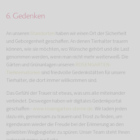
6. Gedenken
An unseren
Standorten
haben wir einen Ort der Sicherheit
und Geborgenheit geschaffen. An denen Tierhalter trauern
können, wie sie möchten, wo Wünsche gehört und die Last
genommen werden, wenn man nicht mehr weiterweiß. Die
Gärten und Grünanlagen unseren
ROSENGARTEN-
Tierkrematorien
sind friedvolle Gedenkstätten für unsere
Tierhalter, die dort immer willkommen sind.
Das Gefühl der Trauer ist etwas, was uns alle miteinander
verbindet. Deswegen haben wir digitales Gedenkportal
geschaffen -
www.rosengarten-sterne.de
. Wir laden jeden
dazu ein, gemeinsam zu trauern und Trost zu finden, um
irgendwann wieder die Freude bei der Erinnerung an den
geliebten Wegbegleiter zu spüren. Unser Team steht Ihnen