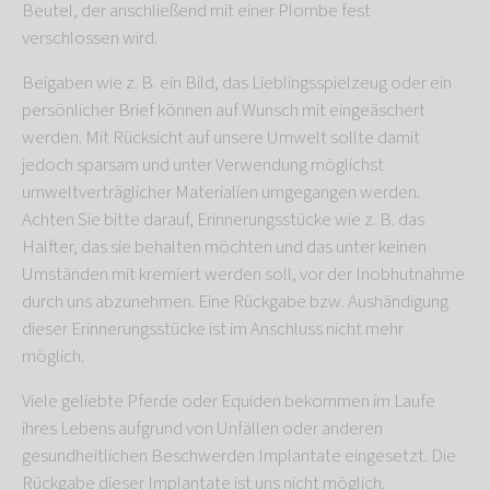
Beutel, der anschließend mit einer Plombe fest
verschlossen wird.
Beigaben wie z. B. ein Bild, das Lieblingsspielzeug oder ein
persönlicher Brief können auf Wunsch mit eingeäschert
werden. Mit Rücksicht auf unsere Umwelt sollte damit
jedoch sparsam und unter Verwendung möglichst
umweltverträglicher Materialien umgegangen werden.
Achten Sie bitte darauf, Erinnerungsstücke wie z. B. das
Halfter, das sie behalten möchten und das unter keinen
Umständen mit kremiert werden soll, vor der Inobhutnahme
durch uns abzunehmen. Eine Rückgabe bzw. Aushändigung
dieser Erinnerungsstücke ist im Anschluss nicht mehr
möglich.
Viele geliebte Pferde oder Equiden bekommen im Laufe
ihres Lebens aufgrund von Unfällen oder anderen
gesundheitlichen Beschwerden Implantate eingesetzt. Die
Rückgabe dieser Implantate ist uns nicht möglich.