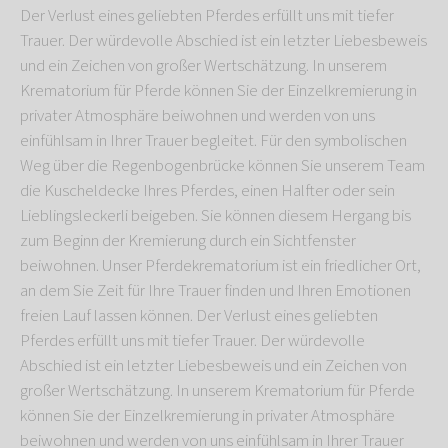
Der Verlust eines geliebten Pferdes erfüllt uns mit tiefer
Trauer. Der würdevolle Abschied ist ein letzter Liebesbeweis
und ein Zeichen von großer Wertschätzung. In unserem
Krematorium für Pferde können Sie der Einzelkremierung in
privater Atmosphäre beiwohnen und werden von uns
einfühlsam in Ihrer Trauer begleitet. Für den symbolischen
Weg über die Regenbogenbrücke können Sie unserem Team
die Kuscheldecke Ihres Pferdes, einen Halfter oder sein
Lieblingsleckerli beigeben. Sie können diesem Hergang bis
zum Beginn der Kremierung durch ein Sichtfenster
beiwohnen. Unser Pferdekrematorium ist ein friedlicher Ort,
an dem Sie Zeit für Ihre Trauer finden und Ihren Emotionen
freien Lauf lassen können. Der Verlust eines geliebten
Pferdes erfüllt uns mit tiefer Trauer. Der würdevolle
Abschied ist ein letzter Liebesbeweis und ein Zeichen von
großer Wertschätzung. In unserem Krematorium für Pferde
können Sie der Einzelkremierung in privater Atmosphäre
beiwohnen und werden von uns einfühlsam in Ihrer Trauer