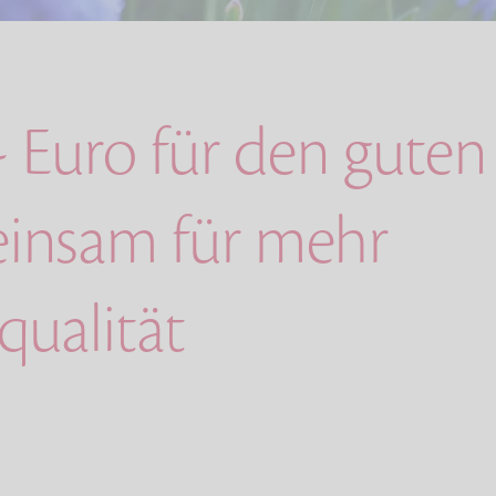
,- Euro für den gute
insam für mehr
qualität