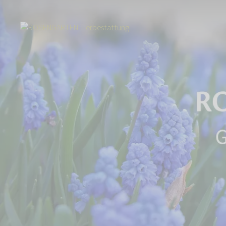
Start
Über uns
Aktuelles
12.000,- Euro für den guten Zweck