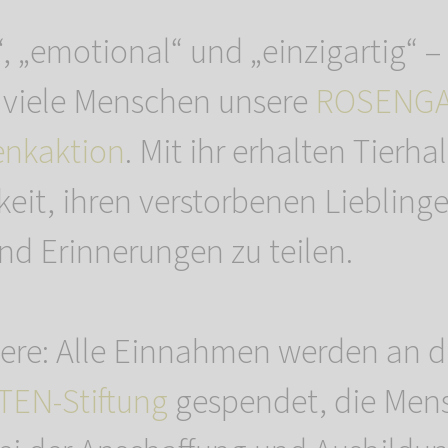
, „emotional“ und „einzigartig“ –
 viele Menschen unsere
ROSENGA
enkaktion
. Mit ihr erhalten Tierha
keit, ihren verstorbenen Liebling
d Erinnerungen zu teilen.
ere: Alle Einnahmen werden an d
EN-Stiftung
gespendet, die Men