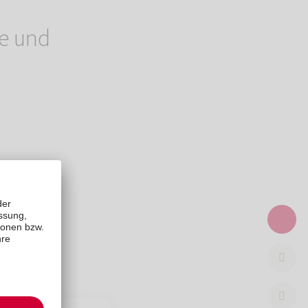
ge und