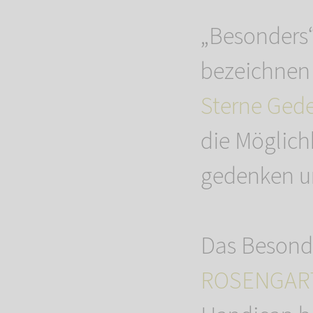
„Besonders“
bezeichnen
Sterne Ged
die Möglich
gedenken un
Das Besond
ROSENGART