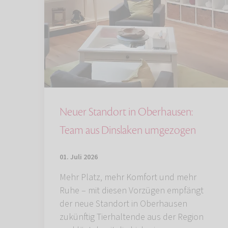
Neuer Standort in Oberhausen:
Team aus Dinslaken umgezogen
01. Juli 2026
Mehr Platz, mehr Komfort und mehr
Ruhe – mit diesen Vorzügen empfängt
der neue Standort in Oberhausen
zukünftig Tierhaltende aus der Region