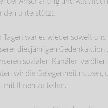
i der Anschaffung und Ausbildu
nden unterstützt.
 Tagen war es wieder soweit und
serer diesjährigen Gedenkaktion 
nseren sozialen Kanälen veröffent
en wir die Gelegenheit nutzen, 
 mit Ihnen zu teilen.