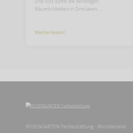
und löst damit die bisherigen
Räumlichkeiten in Dinslaken…
Weiterlesen
ROSENGARTEN-Tierbestattung - Münsterland