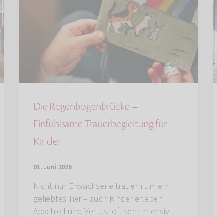
Die Regenbogenbrücke –
Einfühlsame Trauerbegleitung für
Kinder
01. Juni 2026
Nicht nur Erwachsene trauern um ein
geliebtes Tier – auch Kinder erleben
Abschied und Verlust oft sehr intensiv.