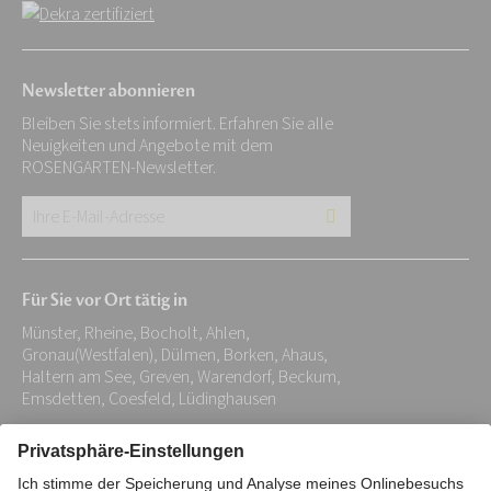
Newsletter abonnieren
Bleiben Sie stets informiert. Erfahren Sie alle
Neuigkeiten und Angebote mit dem
ROSENGARTEN-Newsletter.
Ihre
E-
Mail-
Für Sie vor Ort tätig in
Adresse:
Münster, Rheine, Bocholt, Ahlen,
*
Gronau(Westfalen), Dülmen, Borken, Ahaus,
Haltern am See, Greven, Warendorf, Beckum,
Emsdetten, Coesfeld, Lüdinghausen
Impressum
Datenschutz
Stiftung