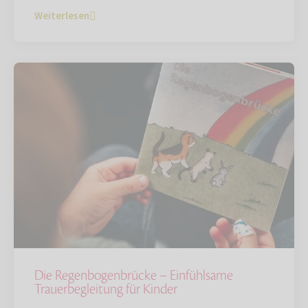
Weiterlesen
Die Regenbogenbrücke – Einfühlsame
Trauerbegleitung für Kinder