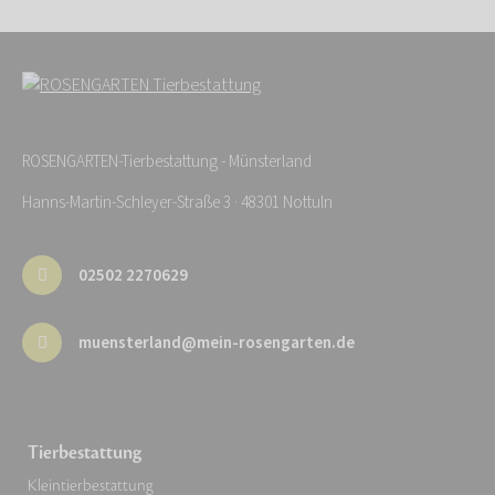
ROSENGARTEN-Tierbestattung - Münsterland
Hanns-Martin-Schleyer-Straße 3 · 48301 Nottuln
02502 2270629
muensterland@mein-rosengarten.de
Tierbestattung
Kleintierbestattung