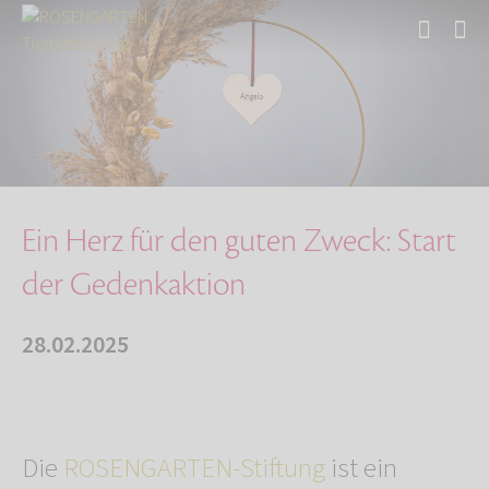
Start
Über uns
Aktuelles
Ein Herz für den guten Zweck: Start der Geden…
Ein Herz für den guten Zweck: Start
der Gedenkaktion
28.02.2025
Die
ROSENGARTEN-Stiftung
ist ein