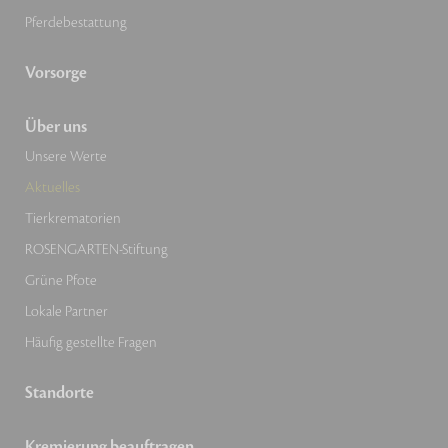
Pferdebestattung
Vorsorge
Über uns
Unsere Werte
Aktuelles
Tierkrematorien
ROSENGARTEN-Stiftung
Grüne Pfote
Lokale Partner
Häufig gestellte Fragen
Standorte
Kremierung beauftragen