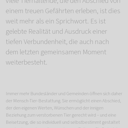
viele Tierhaltende, die den Abschied von
einem treuen Gefährten erleben, ist dies
weit mehr als ein Sprichwort. Es ist
gelebte Realität und Ausdruck einer
tiefen Verbundenheit, die auch nach
dem letzten gemeinsamen Moment
weiterbesteht.
Immer mehr Bundesländer und Gemeinden öffnen sich daher
der Mensch-Tier-Bestattung. Sie ermöglicht einen Abschied,
der den eigenen Werten, Wünschen und der innigen
Beziehung zum verstorbenen Tier gerecht wird – und eine
Beisetzung, die so individuell und selbstbestimmt gestaltet