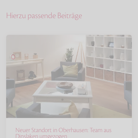
Hierzu passende Beiträge
Neuer Standort in Oberhausen: Team aus
Dinslaken umgezogen