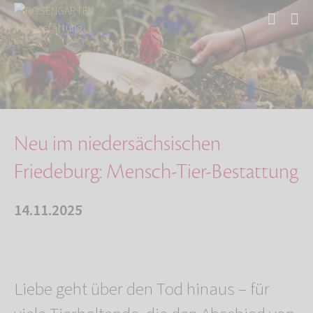
Start
Über uns
Aktuelles
Neu im niedersächsischen Friedeburg: Mensch-T…
Neu im niedersächsischen
Friedeburg: Mensch-Tier-Bestattung
14.11.2025
Liebe geht über den Tod hinaus – für