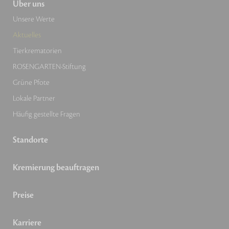
Über uns
Unsere Werte
Aktuelles
Tierkrematorien
ROSENGARTEN-Stiftung
Grüne Pfote
Lokale Partner
Häufig gestellte Fragen
Standorte
Kremierung beauftragen
Preise
Karriere