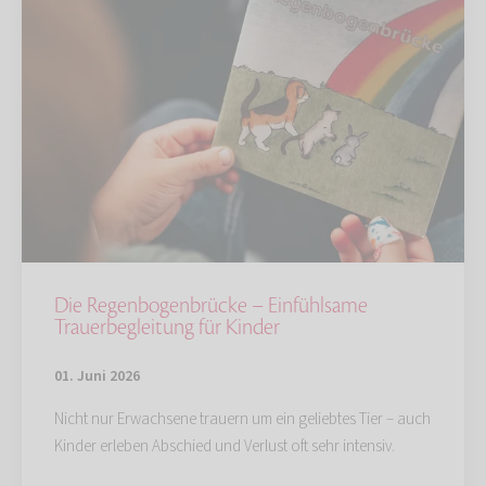
Die Regenbogenbrücke – Einfühlsame
Trauerbegleitung für Kinder
01. Juni 2026
Nicht nur Erwachsene trauern um ein geliebtes Tier – auch
Kinder erleben Abschied und Verlust oft sehr intensiv.