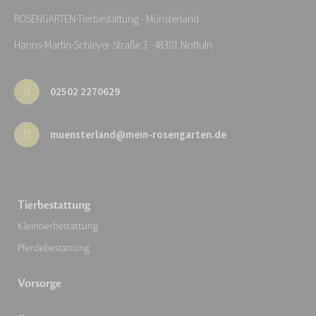
ROSENGARTEN-Tierbestattung - Münsterland
Hanns-Martin-Schleyer-Straße 3 · 48301 Nottuln
02502 2270629
muensterland@mein-rosengarten.de
Tierbestattung
Kleintierbestattung
Pferdebestattung
Vorsorge