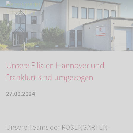
Start
Über uns
Aktuelles
Unsere Filialen Hannover und Frankfurt sind u…
Unsere Filialen Hannover und
Frankfurt sind umgezogen
27.09.2024
Unsere Teams der ROSENGARTEN-