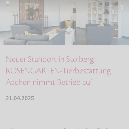
Start
Über uns
Aktuelles
Neuer Standort in Stolberg: ROSENGARTEN-Tierb…
Neuer Standort in Stolberg:
ROSENGARTEN-Tierbestattung
Aachen nimmt Betrieb auf
21.04.2025