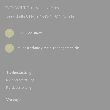
ROSENGARTEN-Tierbestattung - Münsterland
Hanns-Martin-Schleyer-Straße 3 · 48301 Nottuln
02502 2270629
muensterland@mein-rosengarten.de
Tierbestattung
Kleintierbestattung
Pferdebestattung
Vorsorge