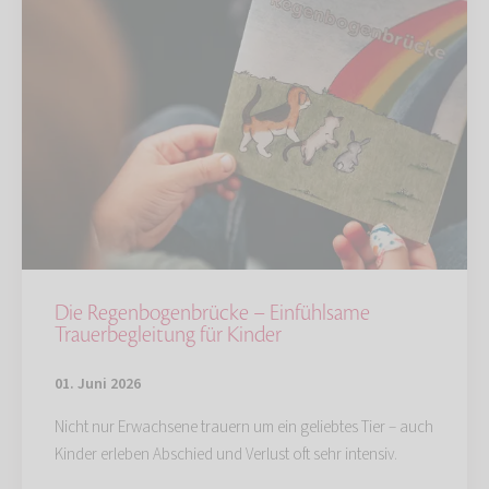
Die Regenbogenbrücke – Einfühlsame
Trauerbegleitung für Kinder
01. Juni 2026
Nicht nur Erwachsene trauern um ein geliebtes Tier – auch
Kinder erleben Abschied und Verlust oft sehr intensiv.