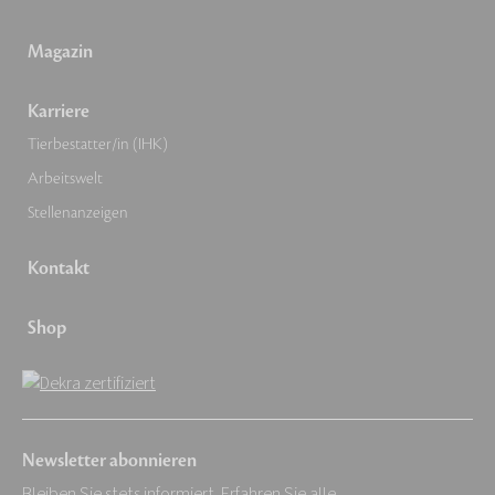
Magazin
Karriere
Tierbestatter/in (IHK)
Arbeitswelt
Stellenanzeigen
Kontakt
Shop
Newsletter abonnieren
Bleiben Sie stets informiert. Erfahren Sie alle