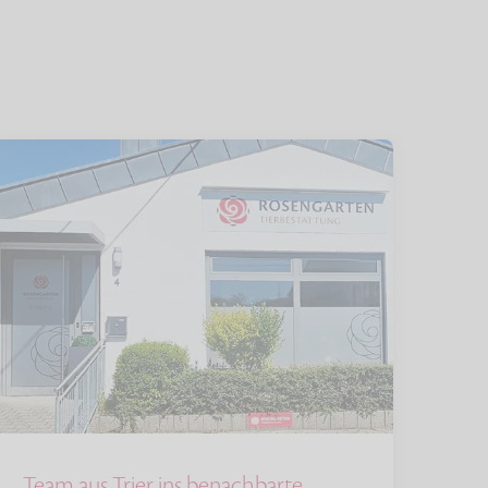
Team aus Trier ins benachbarte