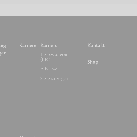
ung
Karriere
Karriere
Kontakt
gen
Tierbestatter/in
(IHK)
Shop
Arbeitswelt
Stellenanzeigen