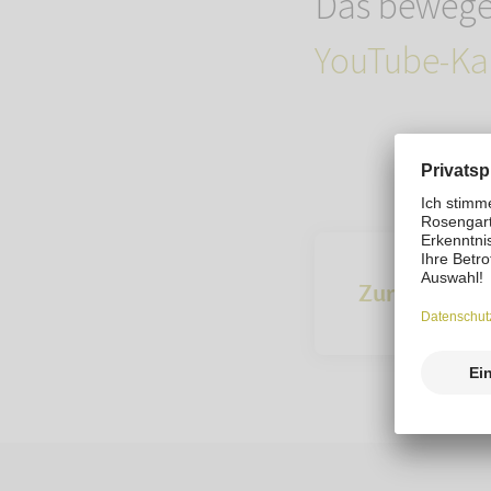
Das bewegen
YouTube-Ka
Zur Übersich