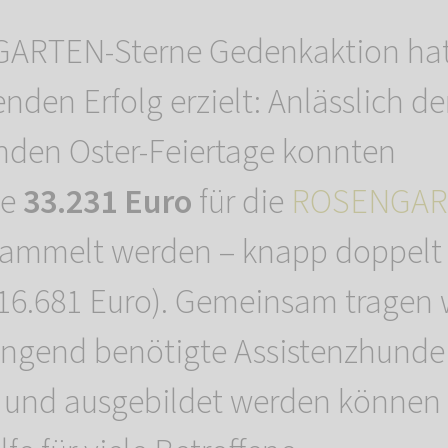
ARTEN-Sterne Gedenkaktion hat
den Erfolg erzielt: Anlässlich de
nden Oster-Feiertage konnten
he
33.231 Euro
für die
ROSENGAR
ammelt werden – knapp doppelt s
(16.681 Euro). Gemeinsam tragen 
ringend benötigte Assistenzhunde
 und ausgebildet werden können 