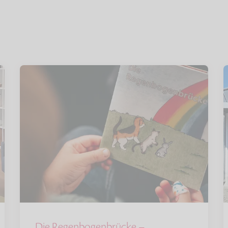
Die Regenbogenbrücke –