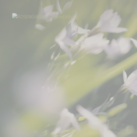
Start
Über uns
Aktuelles
Über 33.000 Euro für den guten Zweck: G