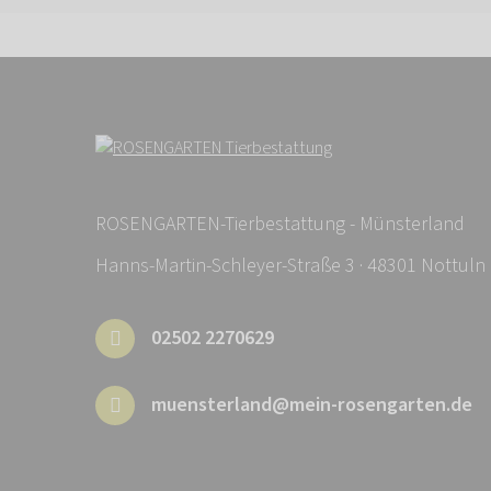
ROSENGARTEN-Tierbestattung - Münsterland
Hanns-Martin-Schleyer-Straße 3 · 48301 Nottuln
02502 2270629
muensterland@mein-rosengarten.de