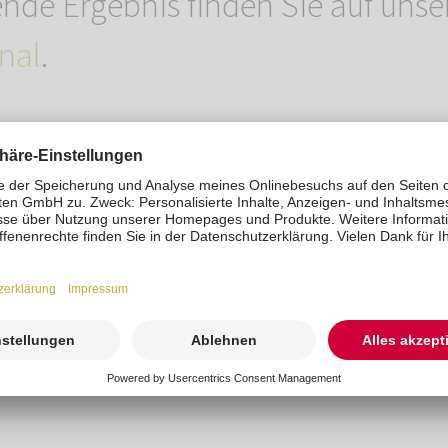
de Ergebnis finden Sie auf uns
nal
.
t