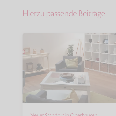
Hierzu passende Beiträge
Neuer Standort in Oberhausen: