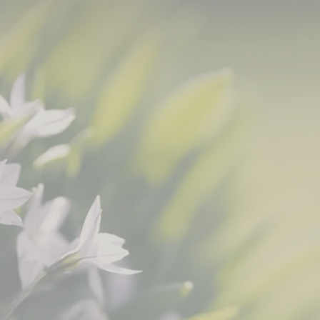
edenkaktion erreicht neuen Meilenstein