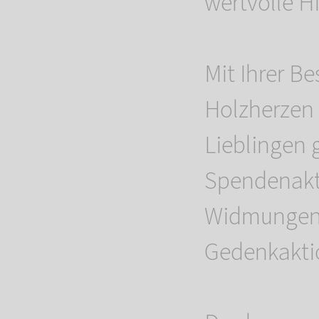
wertvolle Hi
Mit Ihrer Be
Holzherzen 
Lieblingen 
Spendenakti
Widmungen 
Gedenkaktio