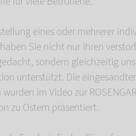
lfe für viele Betroffene.
stellung eines oder mehrerer indiv
haben Sie nicht nur Ihren versto
gedacht, sondern gleichzeitig uns
on unterstützt. Die eingesandte
wurden im Video zur ROSENGAR
n zu Ostern präsentiert.